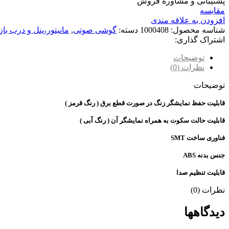
پشتیبانی و مشاوره فروش
مقایسه
افزودن به علاقه مندی
شناسه محصول:
1000408
دسته:
گوشی صوتی
,
مانیتور،پنل و درب با
اشتراک گذاری:
توضیحات
نظرات (0)
توضیحات
قابلیت حفظ نمایشگر زنگ در صورت قطع برق ( رنگ قرمز )
قابلیت حالت سکوت به همراه نمایشگر آن ( رنگ آبی )
فناوری ساخت SMT
جنس بدنه ABS
قابلیت تنظیم صدا
نظرات (0)
دیدگاهها