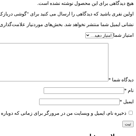
هیچ دیدگاهی برای این محصول نوشته نشده است.
اولین نفری باشید که دیدگاهی را ارسال می کنید برای “گوشی دربازکن صوتی 786 ا
نشانی ایمیل شما منتشر نخواهد شد.
بخش‌های موردنیاز علامت‌گذاری 
امتیاز شما
دیدگاه شما
*
نام
*
ایمیل
*
ذخیره نام، ایمیل و وبسایت من در مرورگر برای زمانی که دوباره 