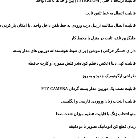
قابلیت ارتباط داخلی (
INTERCOM
) بین واحد ها تا 128 واحد
قابلیت اتصال به خط تلفن ثابت
قابلیت اتصال مکالمه از پنل درب ورودی به خط تلفن داخل واحد ، با امکان باز کردن د
جایگزین تلفن ثابت در منزل یا محیط کار
دارای حسگر حرکتی ( موشن ) برای ضبط هوشمندانه دوربین های مدار بسته
قابلیت کپی دیتا (عکس ، فیلم کوتاه)در فلش مموری و کارت حافظه
طراحی ارگونومیک جدید و به روز
قابلیت نصب یک دوربین مدار بسته گردان
PTZ CAMERA
قابلیت انتخاب زبان وروردی فارسی و انگلیسی
منو انتخاب زنگ با قابلیت تنظیم میزان شدت صدا
زمان قطع کن اتوماتیک تصویر تا دو دقیقه