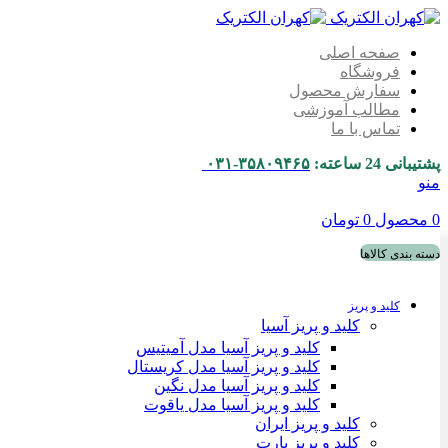
صفحه اصلی
فروشگاه
سفارش محصول
مطالب آموزشی
تماس با ما
پشتیبانی 24 ساعته:
۳۵۸۰۹۴۶۵-۰۳۱
منو
0
محصول
0
تومان
دسته بندی کالاها
کلید و پریز
کلید و پریز آسیا
کلید و پریز آسیا مدل آمیتیس
کلید و پریز آسیا مدل کریستال
کلید و پریز آسیا مدل نگین
کلید و پریز آسیا مدل یاقوت
کلید و پریز ایران
کلید و پریز پارت