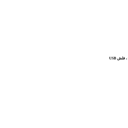
، فلش
USB