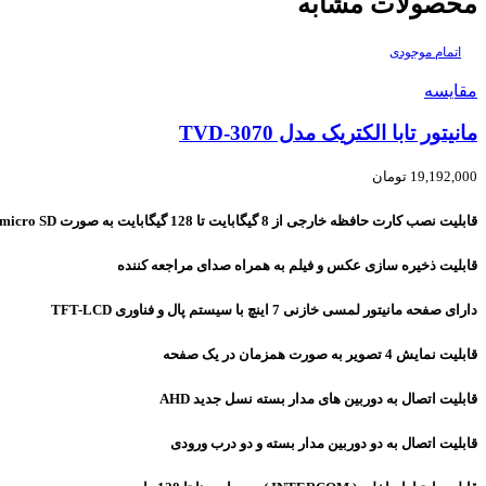
محصولات مشابه
اتمام موجودی
مقایسه
مانیتور تابا الکتریک مدل TVD-3070
19,192,000
تومان
قابلیت نصب کارت حافظه خارجی از 8 گیگابایت تا 128 گیگابایت به صورت
micro SD
قابلیت ذخیره سازی عکس و فیلم به همراه صدای مراجعه کننده
دارای صفحه مانیتور لمسی خازنی 7 اینچ با سیستم پال و فناوری
TFT-LCD
قابلیت نمایش 4 تصویر به صورت همزمان در یک صفحه
قابلیت اتصال به دوربین های مدار بسته نسل جدید
AHD
قابلیت اتصال به دو دوربین مدار بسته و دو درب ورودی