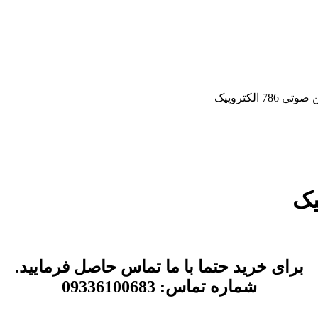
7 الکتروپیک
برای
خرید حتما با ما تماس حاصل فرمایید.
شماره تماس: 09336100683