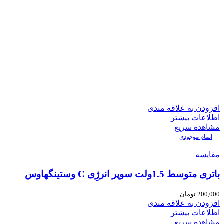
افزودن به علاقه مندی
اطلاعات بیشتر
مشاهده سریع
اتمام موجودی
مقایسه
باتری متوسط 1.5ولت سوپر انرژِی C وستینگهاوس
200,000
تومان
افزودن به علاقه مندی
اطلاعات بیشتر
مشاهده سریع