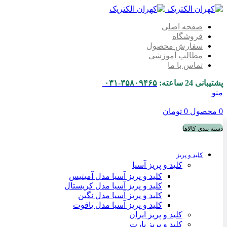
صفحه اصلی
فروشگاه
سفارش محصول
مطالب آموزشی
تماس با ما
پشتیبانی 24 ساعته:
۳۵۸۰۹۴۶۵-۰۳۱
منو
0
محصول
0
تومان
دسته بندی کالاها
کلید و پریز
کلید و پریز آسیا
کلید و پریز آسیا مدل آمیتیس
کلید و پریز آسیا مدل کریستال
کلید و پریز آسیا مدل نگین
کلید و پریز آسیا مدل یاقوت
کلید و پریز ایران
کلید و پریز پارت