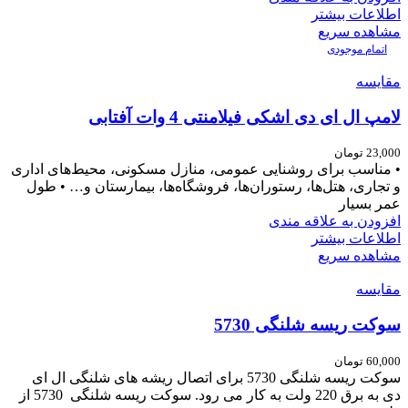
اطلاعات بیشتر
مشاهده سریع
اتمام موجودی
مقایسه
لامپ ال ای دی اشکی فیلامنتی 4 وات آفتابی
23,000
تومان
• مناسب برای روشنایی عمومی، منازل مسکونی، محیط‌های اداری
و تجاری، هتل‌ها، رستوران‌ها، فروشگاه‌ها، بیمارستان و… • طول
عمر بسیار
افزودن به علاقه مندی
اطلاعات بیشتر
مشاهده سریع
مقایسه
سوکت ریسه شلنگی 5730
60,000
تومان
سوکت ریسه شلنگی 5730 برای اتصال ریشه های شلنگی ال ای
دی به برق 220 ولت به کار می رود. سوکت ریسه شلنگی 5730 از