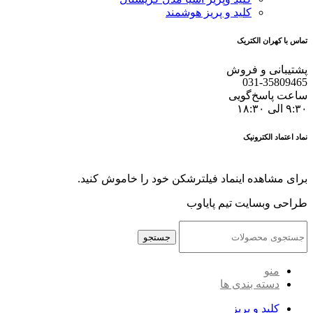
کلید و پریز هوشمند
تماس با کهران الکتریک
پشتیبانی و فروش
031-35809465
ساعت پاسخ‌گویی
۹:۳۰ الی ۱۸:۳۰
نماد اعتماد الکترونیک
برای مشاهده اینماد فیلترشکن خود را خاموش کنید.
طراحی وبسایت تیم پایاوب
جستجو
منو
دسته بندی ها
کلید و پریز