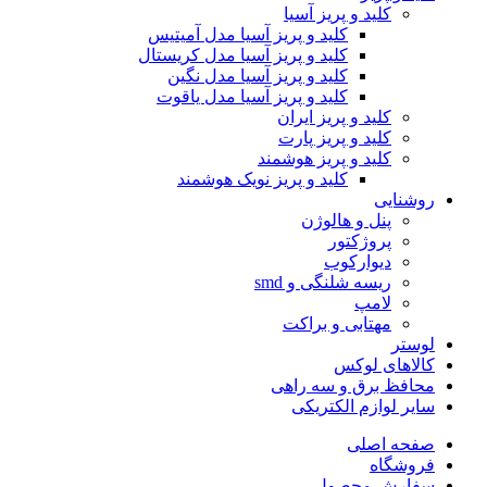
کلید و پریز آسیا
کلید و پریز آسیا مدل آمیتیس
کلید و پریز آسیا مدل کریستال
کلید و پریز آسیا مدل نگین
کلید و پریز آسیا مدل یاقوت
کلید و پریز ایران
کلید و پریز پارت
کلید و پریز هوشمند
کلید و پریز نویک هوشمند
روشنایی
پنل و هالوژن
پروژکتور
دیوارکوب
ریسه شلنگی و smd
لامپ
مهتابی و براکت
لوستر
کالاهای لوکس
محافظ برق و سه راهی
سایر لوازم الکتریکی
صفحه اصلی
فروشگاه
سفارش محصول