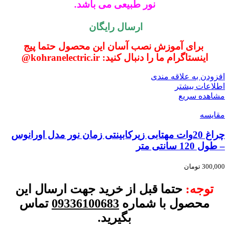
نور طبیعی می باشد.
ارسال رایگان
برای آموزش نصب آسان این محصول حتما پیج
اینستاگرام ما را دنبال کنید: kohranelectric.ir@
افزودن به علاقه مندی
اطلاعات بیشتر
مشاهده سریع
مقایسه
چراغ 20وات مهتابی زیرکابینتی زمان نور مدل اورانوس
– طول 120 سانتی متر
300,000
تومان
توجه:
حتما قبل از خرید جهت ارسال این
محصول با شماره
09336100683
تماس
بگیرید.