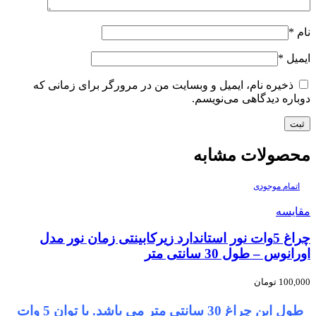
نام
*
ایمیل
*
ذخیره نام، ایمیل و وبسایت من در مرورگر برای زمانی که
دوباره دیدگاهی می‌نویسم.
محصولات مشابه
اتمام موجودی
مقایسه
چراغ 5وات نور استاندارد زیرکابینتی زمان نور مدل
اورانوس – طول 30 سانتی متر
100,000
تومان
طول این چراغ 30 سانتی متر می باشد. با توان 5 وات