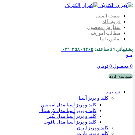
صفحه اصلی
فروشگاه
سفارش محصول
مطالب آموزشی
تماس با ما
پشتیبانی 24 ساعته:
۳۵۸۰۹۴۶۵-۰۳۱
منو
0
محصول
0
تومان
دسته بندی کالاها
کلید و پریز
کلید و پریز آسیا
کلید و پریز آسیا مدل آمیتیس
کلید و پریز آسیا مدل کریستال
کلید و پریز آسیا مدل نگین
کلید و پریز آسیا مدل یاقوت
کلید و پریز ایران
کلید و پریز پارت