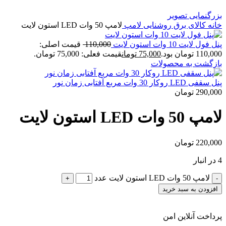
بزرگنمایی تصویر
خانه
کالای برق
روشنایی
لامپ
لامپ 50 وات LED استون لایت
پنل فول لایت 10 وات استون لایت
110,000
قیمت اصلی:
110,000 تومان بود.
75,000
تومان
قیمت فعلی: 75,000 تومان.
بازگشت به محصولات
پنل سقفی LED روکار 30 وات مربع آفتابی زمان نور
290,000
تومان
لامپ 50 وات LED استون لایت
220,000
تومان
4 در انبار
لامپ 50 وات LED استون لایت عدد
افزودن به سبد خرید
پرداخت آنلاین امن