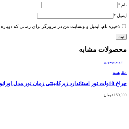
نام
*
ایمیل
*
ذخیره نام، ایمیل و وبسایت من در مرورگر برای زمانی که دوباره 
محصولات مشابه
اتمام موجودی
مقایسه
چراغ 10وات نور استاندارد زیرکابینتی زمان نور مدل اورانوس – طول 60 سانتی متر
150,000
تومان