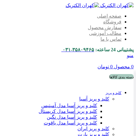
صفحه اصلی
فروشگاه
سفارش محصول
مطالب آموزشی
تماس با ما
پشتیبانی 24 ساعته:
۳۵۸۰۹۴۶۵-۰۳۱
منو
0
محصول
0
تومان
دسته بندی کالاها
کلید و پریز
کلید و پریز آسیا
کلید و پریز آسیا مدل آمیتیس
کلید و پریز آسیا مدل کریستال
کلید و پریز آسیا مدل نگین
کلید و پریز آسیا مدل یاقوت
کلید و پریز ایران
کلید و پریز پارت