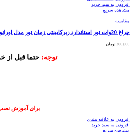
افزودن به سبد خرید
مشاهده سریع
مقایسه
چراغ 20وات نور استاندارد زیرکابینتی زمان نور مدل اورانوس – طول 120 سانتی متر
300,000
تومان
توجه:
حتما قبل از خ
برای آموزش نصب آسان ا
افزودن به علاقه مندی
افزودن به سبد خرید
مشاهده سریع