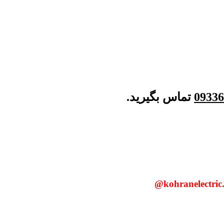
09336
تماس بگیرید.