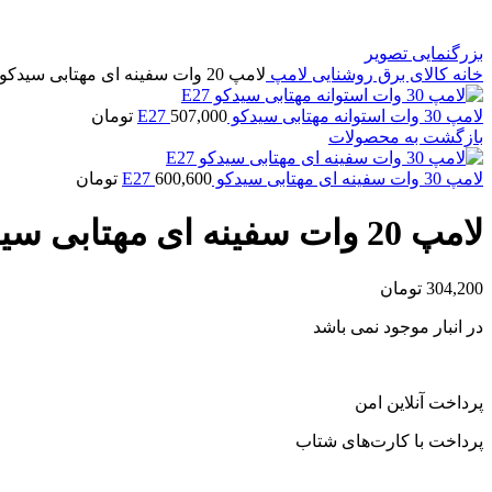
بزرگنمایی تصویر
خانه
کالای برق
روشنایی
لامپ
لامپ 20 وات سفینه ای مهتابی سیدکو E27
لامپ 30 وات استوانه مهتابی سیدکو E27
507,000
تومان
بازگشت به محصولات
لامپ 30 وات سفینه ای مهتابی سیدکو E27
600,600
تومان
لامپ 20 وات سفینه ای مهتابی سیدکو E27
304,200
تومان
در انبار موجود نمی باشد
پرداخت آنلاین امن
پرداخت با کارت‌های شتاب