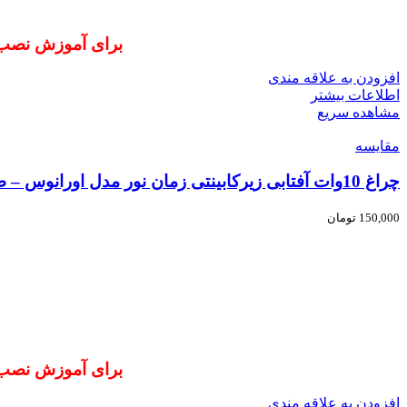
برای آموزش نصب آسان ا
افزودن به علاقه مندی
اطلاعات بیشتر
مشاهده سریع
مقایسه
چراغ 10وات آفتابی زیرکابینتی زمان نور مدل اورانوس – طول 60 سانتی متر
150,000
تومان
برای آموزش نصب آسان ا
افزودن به علاقه مندی