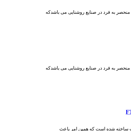
نحصر به فرد در صنایع روشنایی می باشدکه
نحصر به فرد در صنایع روشنایی می باشدکه
کت ساخته شده است که همین امر باعث