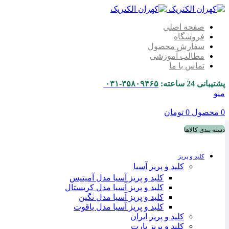
صفحه اصلی
فروشگاه
سفارش محصول
مطالب آموزشی
تماس با ما
پشتیبانی 24 ساعته:
۳۵۸۰۹۴۶۵-۰۳۱
منو
0
محصول
0
تومان
دسته بندی کالاها
کلید و پریز
کلید و پریز آسیا
کلید و پریز آسیا مدل آمیتیس
کلید و پریز آسیا مدل کریستال
کلید و پریز آسیا مدل نگین
کلید و پریز آسیا مدل یاقوت
کلید و پریز ایران
کلید و پریز پارت