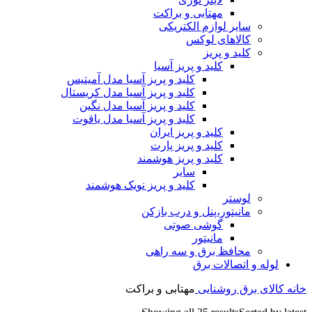
مهتابی و براکت
سایر لوازم الکتریکی
کالاهای لوکس
کلید و پریز
کلید و پریز آسیا
کلید و پریز آسیا مدل آمیتیس
کلید و پریز آسیا مدل کریستال
کلید و پریز آسیا مدل نگین
کلید و پریز آسیا مدل یاقوت
کلید و پریز ایران
کلید و پریز پارت
کلید و پریز هوشمند
سایر
کلید و پریز نویک هوشمند
لوستر
مانیتور،پنل و درب بازکن
گوشی صوتی
مانیتور
محافظ برق و سه راهی
لوله و اتصالات برق
خانه
کالای برق
روشنایی
مهتابی و براکت