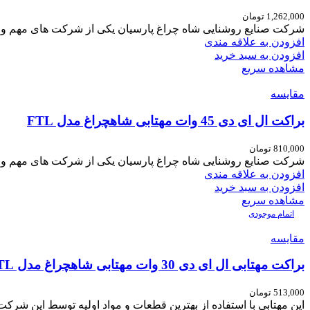
1,262,000
تومان
شرکت صنایع روشنایی شاه چراغ پارسیان یکی از شرکت های مهم و م
افزودن به علاقه مندی
افزودن به سبد خرید
مشاهده سریع
مقایسه
براکت ال ای دی 45 وات مهتابی شاهچراغ مدل FTL
810,000
تومان
شرکت صنایع روشنایی شاه چراغ پارسیان یکی از شرکت های مهم و م
افزودن به علاقه مندی
افزودن به سبد خرید
مشاهده سریع
اتمام موجودی
مقایسه
براکت مهتابی ال ای دی 30 وات مهتابی شاهچراغ مدل FTL
513,000
تومان
این مهتابی با استفاده از بهترین قطعات و مواد اولیه توسط این شر