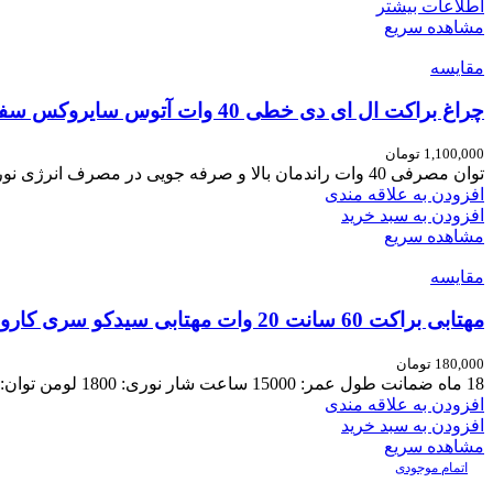
اطلاعات بیشتر
مشاهده سریع
مقایسه
چراغ براکت ال ای دی خطی 40 وات آتوس سایروکس سفید
1,100,000
تومان
توان مصرفی 40 وات راندمان بالا و صرفه جویی در مصرف انرژی نورپاک و عاری از پرتوهای مادون قرمزIR و
افزودن به علاقه مندی
افزودن به سبد خرید
مشاهده سریع
مقایسه
مهتابی براکت 60 سانت 20 وات مهتابی سیدکو سری کارول
180,000
تومان
18 ماه ضمانت طول عمر: 15000 ساعت شار نوری: 1800 لومن توان: 20وات طول: 60سانت
افزودن به علاقه مندی
افزودن به سبد خرید
مشاهده سریع
اتمام موجودی